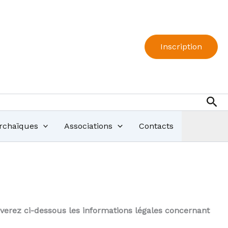
Inscription
Rec
Archaïques
Associations
Contacts
uverez ci-dessous les informations légales concernant