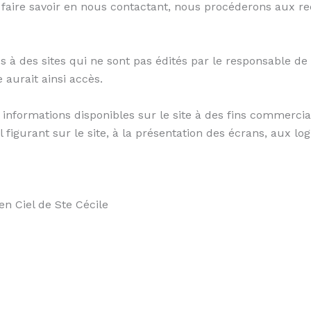
 faire savoir en nous contactant, nous procéderons aux re
s à des sites qui ne sont pas édités par le responsable de
 aurait ainsi accès.
les informations disponibles sur le site à des fins commerc
l figurant sur le site, à la présentation des écrans, aux log
 en Ciel de Ste Cécile