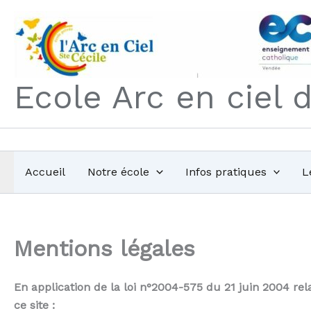
Aller
au
contenu
Ecole Arc en ciel 
Accueil
Notre école
Infos pratiques
L
Mentions légales
En application de la loi n°2004-575 du 21 juin 2004 re
ce site :