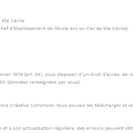
e Ste Cécile
f d’établissement de l’école Arc en Ciel de Ste Cécile).
vier 1978 (art. 34), vous disposez d’un droit d’accès, de 
lir (données renseignées par vous).
icence Créative Commons. Vou
s pouvez les télécharger et le
te et à son actualisation régulière, des erreurs peuvent s