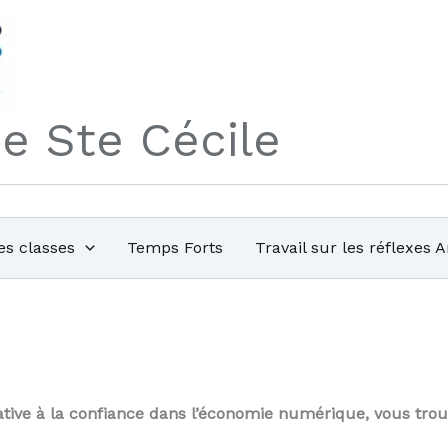
de Ste Cécile
es classes
Temps Forts
Travail sur les réflexes 
lative à la confiance dans l’économie numérique, vous tro