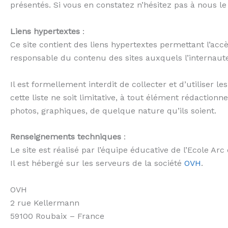
présentés. Si vous en constatez n’hésitez pas à nous le
Liens hypertextes
:
Ce site contient des liens hypertextes permettant l’accè
responsable du contenu des sites auxquels l’internaute
Il est formellement interdit de collecter et d’utiliser 
cette liste ne soit limitative, à tout élément rédactionne
photos, graphiques, de quelque nature qu’ils soient.
Renseignements techniques
:
Le site est réalisé par l’équipe éducative de l’Ecole Arc
Il est hébergé sur les serveurs de la société
OVH
.
OVH
2 rue Kellermann
59100 Roubaix – France