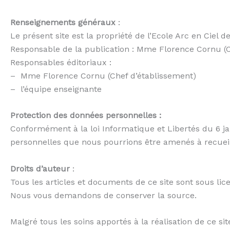
Renseignements généraux
:
Le présent site est la propriété de l’Ecole Arc en Ciel d
Responsable de la publication : Mme Florence Cornu (Che
Responsables éditoriaux :
– Mme Florence Cornu (Chef d’établissement)
– l’équipe enseignante
Protection des données personnelles :
Conformément à la loi Informatique et Libertés du 6 jan
personnelles que nous pourrions être amenés à recueil
Droits d’auteur
:
Tous les articles et documents de ce site sont sous l
Nous vous demandons de conserver la source.
Malgré tous les soins apportés à la réalisation de ce si