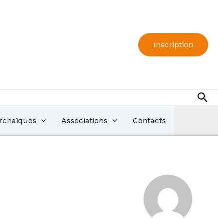
Inscription
Rec
Archaïques
Associations
Contacts