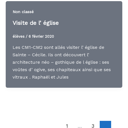
Non classé
Visite de l’ église
élèves
/
6 février 2020
Les CM1-CM2 sont allés visiter l’ église de
Sainte – Cécile. Ils ont découvert l’
architecture néo – gothique de l église : ses
voûtes d’ ogive, ses chapiteaux ainsi que ses
vitraux . Raphaël et Jules
1
…
3
4