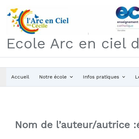
Aller
au
contenu
Ecole Arc en ciel 
Accueil
Notre école
Infos pratiques
L
Nom de l’auteur/autrice :