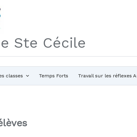
de Ste Cécile
es classes
Temps Forts
Travail sur les réflexes 
élèves