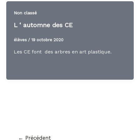
Non classé
L ‘ automne des CE
élèves
/
19 octobre 2020
Les CE font des arbres en art plastique.
←
Précédent